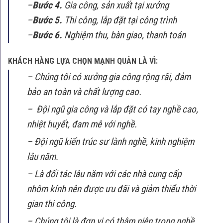
–
Bước 4.
Gia công, sản xuất tại xưởng
–
Bước 5.
Thi công, lắp đặt tại công trình
–
Bước 6.
Nghiệm thu, bàn giao, thanh toán
KHÁCH HÀNG LỰA CHỌN MẠNH QUÂN LÀ VÌ:
– Chúng tôi có xưởng gia công rộng rãi, đảm
bảo an toàn và chất lượng cao.
– Đội ngũ gia công và lắp đặt có tay nghề cao,
nhiệt huyết, đam mê với nghề.
– Đội ngũ kiến trúc sư lành nghề, kinh nghiệm
lâu năm.
– Là đối tác lâu năm với các nhà cung cấp
nhôm kính nên được ưu đãi và giảm thiểu thời
gian thi công.
– Chúng tôi là đơn vị có thâm niên trong nghề