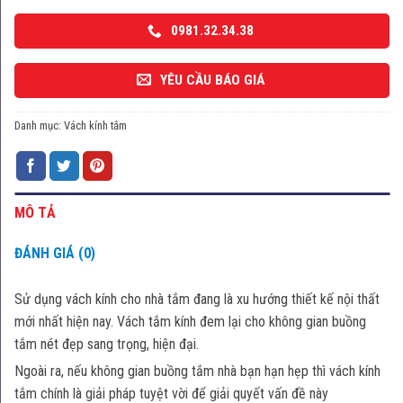
0981.32.34.38
YÊU CẦU BÁO GIÁ
Danh mục:
Vách kính tắm
MÔ TẢ
ĐÁNH GIÁ (0)
Sử dụng vách kính cho nhà tắm đang là xu hướng thiết kế nội thất
mới nhất hiện nay. Vách tắm kính đem lại cho không gian buồng
tắm nét đẹp sang trọng, hiện đại.
Ngoài ra, nếu không gian buồng tắm nhà bạn hạn hẹp thì vách kính
tắm chính là giải pháp tuyệt vời để giải quyết vấn đề này