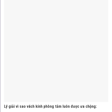
Lý giải vì sao vách kính phòng tắm luôn được ưa chộng: