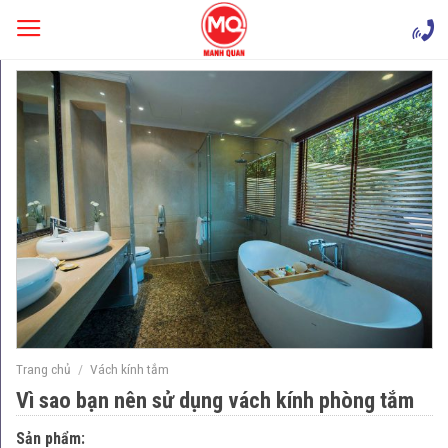
Skip
to
content
Trang chủ
/
Vách kính tắm
Vì sao bạn nên sử dụng vách kính phòng tắm
Sản phẩm: