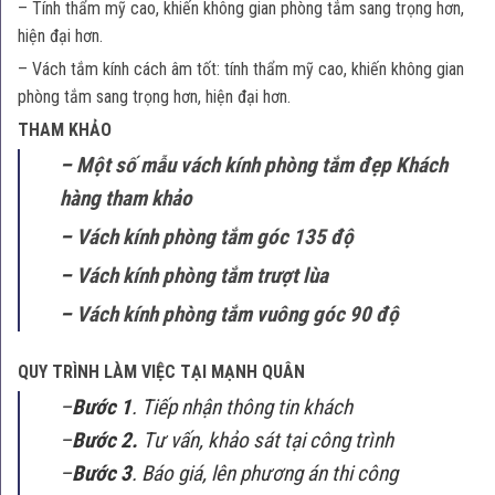
– Tính thẩm mỹ cao, khiến không gian phòng tắm sang trọng hơn,
hiện đại hơn.
– Vách tắm kính cách âm tốt: tính thẩm mỹ cao, khiến không gian
phòng tắm sang trọng hơn, hiện đại hơn.
THAM KHẢO
–
Một số mẫu vách kính phòng tắm đẹp Khách
hàng tham khảo
–
Vách kính phòng tắm góc 135 độ
–
Vách kính phòng tắm trượt lùa
–
Vách kính phòng tắm vuông góc 90 độ
QUY TRÌNH LÀM VIỆC TẠI MẠNH QUÂN
–
Bước 1
. Tiếp nhận thông tin khách
–
Bước 2.
Tư vấn, khảo sát tại công trình
–
Bước 3
. Báo giá, lên phương án thi công