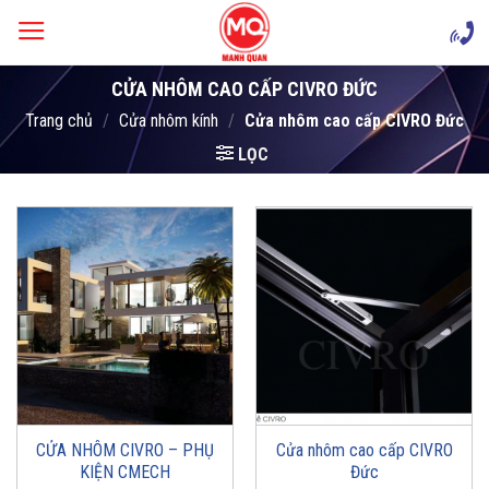
Skip
to
content
CỬA NHÔM CAO CẤP CIVRO ĐỨC
Trang chủ
/
Cửa nhôm kính
/
Cửa nhôm cao cấp CIVRO Đức
LỌC
CỬA NHÔM CIVRO – PHỤ
Cửa nhôm cao cấp CIVRO
KIỆN CMECH
Đức