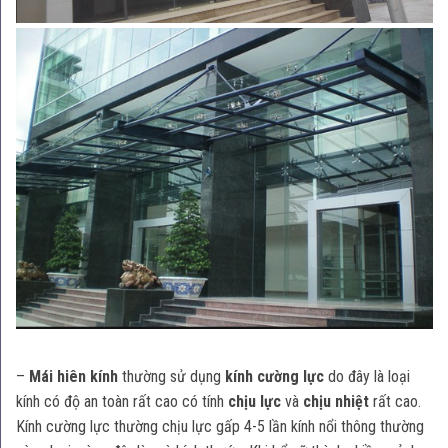
–
Mái hiên kính
thường sử dụng
kính cường lực
do đây là loại
kính có độ an toàn rất cao có tính
chịu lực
và
chịu nhiệt
rất cao.
Kính cường lực thường chịu lực gấp 4-5 lần kính nổi thông thường