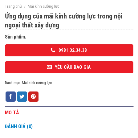
Trang chủ
/
Mái kính cường lực
Ứng dụng của mái kính cường lực trong nội
ngoại thất xây dựng
Sản phẩm:
0981.32.34.38
YÊU CẦU BÁO GIÁ
Danh mục:
Mái kính cường lực
MÔ TẢ
ĐÁNH GIÁ (0)