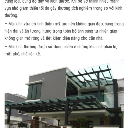
cùng lọai, cùng độ dày và kích thước. Khi bể vỡ thành nhiều mảnh
vụn nhỏ giảm thiểu tối đa gây thương tích nghiêm trọng so với kính
thường.
– Mái kính vừa có tính thẩm mỹ tạo nên không gian đẹp, sang trọng
hiện đại và ấn tượng, hứng trọng toàn bộ ánh sáng tự nhiên giúp
không gian mở rộng và tiết kiệm điện năng cho căn nhà.
– Mái kính thường được sử dụng nhiều ở những khu nhà phân lô,
mặt phố, nhà liền kề…