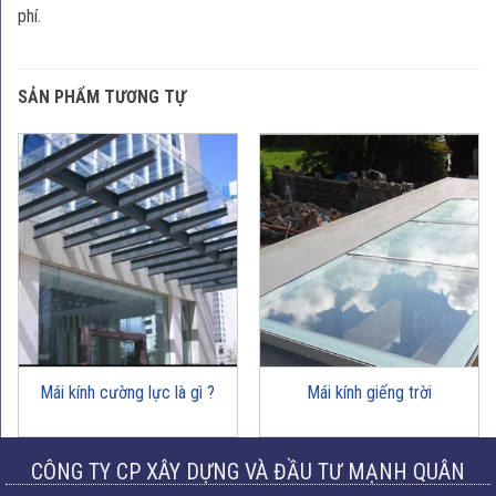
phí.
SẢN PHẨM TƯƠNG TỰ
Mái kính cường lực là gì ?
Mái kính giếng trời
CÔNG TY CP XÂY DỰNG VÀ ĐẦU TƯ MẠNH QUÂN