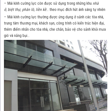
– Mái kính cường lực còn được sử dụng trong những khu
nhà
ở
,
biệt thự
,
phân lô
,
liền kề
… theo mục đích hút ánh sáng tự nhiên
– Mái kính cường lực thường được ứng dụng ở sảnh các tòa nhà,
trung tâm thương mại, khách sạn, công trình có kiến trúc hiện đại,
thêm điểm nhấn cho tòa nhà, che chắn, bảo vệ cho sảnh khỏi mưa
gió và nắng bụi…