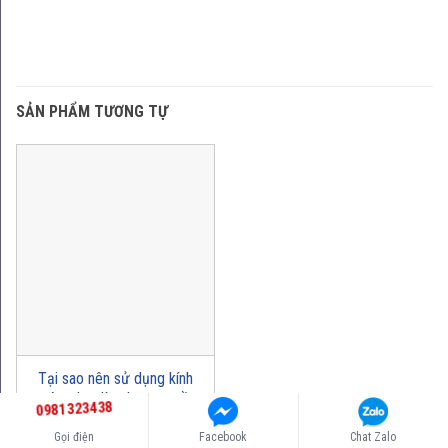
SẢN PHẨM TƯƠNG TỰ
Tại sao nên sử dụng kính
cường lực làm lan can cầu
0981323438
thang?
Gọi điện
Facebook
Chat Zalo