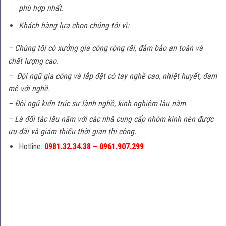
phù hợp nhất.
Khách hàng lựa chọn chúng tôi vì:
– Chúng tôi có xưởng gia công rộng rãi, đảm bảo an toàn và
chất lượng cao.
– Đội ngũ gia công và lắp đặt có tay nghề cao, nhiệt huyết, đam
mê với nghề.
– Đội ngũ kiến trúc sư lành nghề, kinh nghiệm lâu năm.
– Là đối tác lâu năm với các nhà cung cấp nhôm kính nên được
ưu đãi và giảm thiểu thời gian thi công.
Hotline:
0981.32.34.38
– 0961.907.299