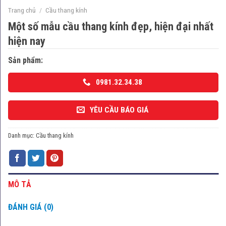
Trang chủ
/
Cầu thang kính
Một số mẫu cầu thang kính đẹp, hiện đại nhất
hiện nay
Sản phẩm:
0981.32.34.38
YÊU CẦU BÁO GIÁ
Danh mục:
Cầu thang kính
MÔ TẢ
ĐÁNH GIÁ (0)