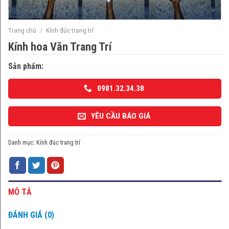
Trang chủ
/
Kính đúc trang trí
Kính hoa Văn Trang Trí
Sản phẩm:
0981.32.34.38
YÊU CẦU BÁO GIÁ
Danh mục:
Kính đúc trang trí
MÔ TẢ
ĐÁNH GIÁ (0)