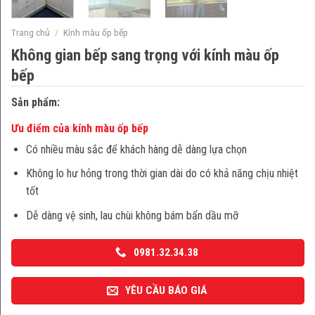
Trang chủ
/
Kính màu ốp bếp
Không gian bếp sang trọng với kính màu ốp
bếp
Sản phẩm:
Ưu điểm của kính màu ốp bếp
Có nhiều màu sắc để khách hàng dễ dàng lựa chọn
Không lo hư hỏng trong thời gian dài do có khả năng chịu nhiệt
tốt
Dễ dàng vệ sinh, lau chùi không bám bẩn dầu mỡ
0981.32.34.38
YÊU CẦU BÁO GIÁ