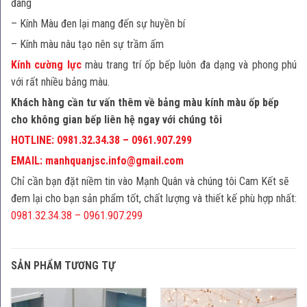
đãng
– Kính Màu đen lại mang đến sự huyền bí
– Kính màu nâu tạo nên sự trầm ấm
Kính cường lực
màu trang trí ốp bếp luôn đa dạng và phong phú
với rất nhiều bảng màu.
Khách hàng cần tư vấn thêm về bảng màu kính màu ốp bếp
cho không gian bếp liên hệ ngay với chúng tôi
HOTLINE: 0981.32.34.38 – 0961.907.299
EMAIL: manhquanjsc.info@gmail.com
Chỉ cần bạn đặt niềm tin vào Mạnh Quân và chúng tôi Cam Kết sẽ
đem lại cho bạn sản phẩm tốt, chất lượng và thiết kế phù hợp nhất:
0981.32.34.38 – 0961.907.299
SẢN PHẨM TƯƠNG TỰ