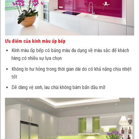
Ưu điểm của kính màu ốp bếp
Kính màu ốp bếp có bảng màu đa dạng về màu sắc để khách
hàng có nhiều sự lựa chọn
Không lo hư hỏng trong thời gian dài do có khả năng chịu nhiệt
tốt
Dễ dàng vệ sinh, lau chùi không bám bẩn dầu mỡ