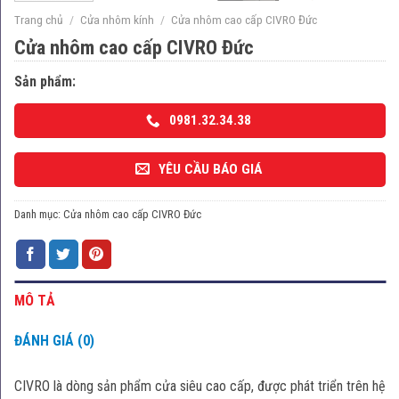
Trang chủ
/
Cửa nhôm kính
/
Cửa nhôm cao cấp CIVRO Đức
Cửa nhôm cao cấp CIVRO Đức
Sản phẩm:
0981.32.34.38
YÊU CẦU BÁO GIÁ
Danh mục:
Cửa nhôm cao cấp CIVRO Đức
MÔ TẢ
ĐÁNH GIÁ (0)
CIVRO là dòng sản phẩm cửa siêu cao cấp, được phát triển trên hệ