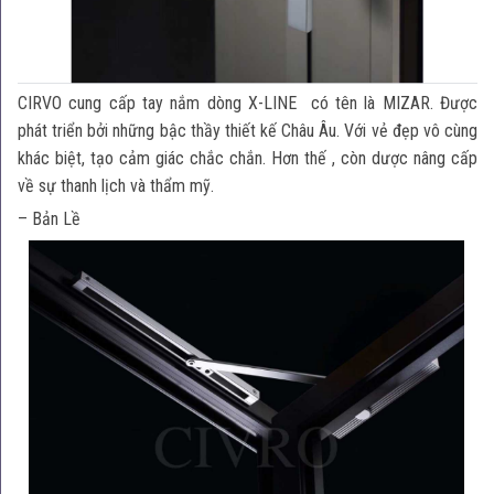
CIRVO cung cấp tay nắm dòng X-LINE có tên là MIZAR. Được
phát triển bởi những bậc thầy thiết kế Châu Âu. Với vẻ đẹp vô cùng
khác biệt, tạo cảm giác chắc chắn. Hơn thế , còn dược nâng cấp
về sự thanh lịch và thẩm mỹ.
– Bản Lề