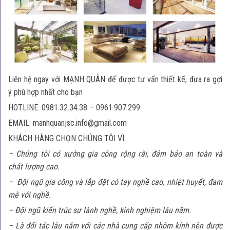
Liên hệ ngay với MẠNH QUÂN để được tư vấn thiết kế, đưa ra gợi
ý phù hợp nhất cho bạn
HOTLINE: 0981.32.34.38 – 0961.907.299
EMAIL:
manhquanjsc.info@gmail.com
KHÁCH HÀNG CHỌN CHÚNG TÔI VÌ:
– Chúng tôi có xưởng gia công rộng rãi, đảm bảo an toàn và
chất lượng cao.
– Đội ngũ gia công và lắp đặt có tay nghề cao, nhiệt huyết, đam
mê với nghề.
– Đội ngũ kiến trúc sư lành nghề, kinh nghiệm lâu năm.
– Là đối tác lâu năm với các nhà cung cấp nhôm kính nên được