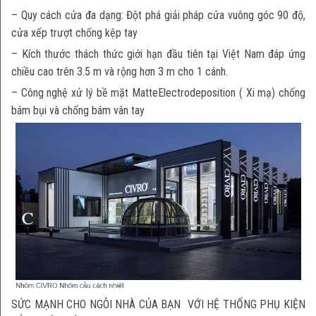
– Quy cách cửa đa dạng: Đột phá giải pháp cửa vuông góc 90 độ,
cửa xếp trượt chống kệp tay
– Kích thước thách thức giới hạn đầu tiên tại Việt Nam đáp ứng
chiều cao trên 3.5 m và rộng hơn 3 m cho 1 cánh.
– Công nghệ xử lý bề mặt MatteElectrodeposition ( Xi mạ) chống
bám bụi và chống bám vân tay
SỨC MẠNH CHO NGÔI NHÀ CỦA BẠN VỚI HỆ THỐNG PHỤ KIỆN