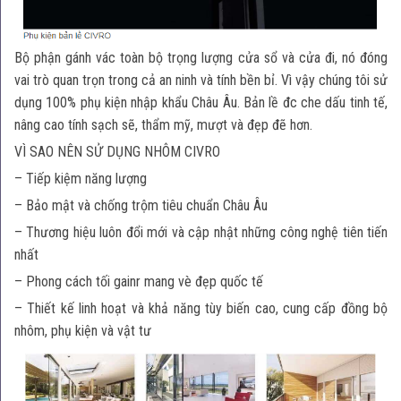
Bộ phận gánh vác toàn bộ trọng lượng cửa sổ và cửa đi, nó đóng
vai trò quan trọn trong cả an ninh và tính bền bỉ. Vì vậy chúng tôi sử
dụng 100% phụ kiện nhập khẩu Châu Âu. Bản lề đc che dấu tinh tế,
nâng cao tính sạch sẽ, thẩm mỹ, mượt và đẹp đẽ hơn.
VÌ SAO NÊN SỬ DỤNG NHÔM CIVRO
– Tiếp kiệm năng lượng
– Bảo mật và chống trộm tiêu chuẩn Châu Âu
– Thương hiệu luôn đổi mới và cập nhật những công nghệ tiên tiến
nhất
– Phong cách tối gainr mang vè đẹp quốc tế
– Thiết kế linh hoạt và khả năng tùy biến cao, cung cấp đồng bộ
nhôm, phụ kiện và vật tư