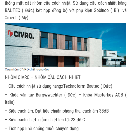
thống mặt cắt nhôm cầu cách nhiệt. Sử dụng cầu cách nhiệt hãng
BAUTEC ( Đức) kết hợp đồng bộ với phụ kiện Sobinco ( Bỉ) và
Cmech ( Mỹ)
NHÔM CIVRO – NHÔM CẦU CÁCH NHIỆT
– Cầu cách nhiệt sử dụng hangxTechnoform Bautec ( Đức)
– Khóa vân tay Burgwwachter ( Đức) – Khóa Masterkey AGB (
Italia)
– Siêu cách âm: Đạt tiêu chuẩn phòng thu, cách âm 38dB
– Siêu cách nhiệt: giảm nhiệt lên tới 23 độ C
– Tích hợp lưới chống muỗi chuyên dụng