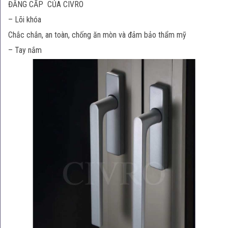
ĐẲNG CẤP CỦA CIVRO
– Lõi khóa
Chắc chắn, an toàn, chống ăn mòn và đảm bảo thẩm mỹ
– Tay nắm