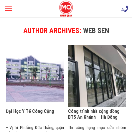
Skip
to
content
AUTHOR ARCHIVES:
WEB SEN
Đại Học Y Tế Công Cộng
Công trình nhà cộng đồng
BT5 An Khánh – Hà Đông
– Vị Trí: Phường Đức Thắng, quận
Thi công hạng mục cửa nhôm