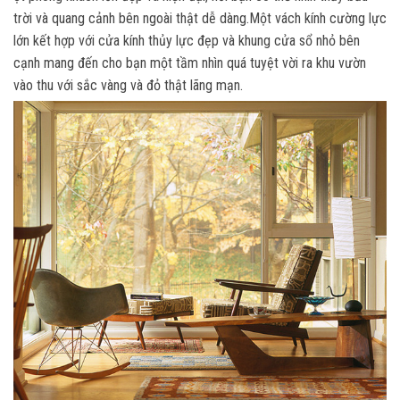
trời và quang cảnh bên ngoài thật dễ dàng.Một vách kính cường lực
lớn kết hợp với cửa kính thủy lực đẹp và khung cửa sổ nhỏ bên
cạnh mang đến cho bạn một tầm nhìn quá tuyệt vời ra khu vườn
vào thu với sắc vàng và đỏ thật lãng mạn.