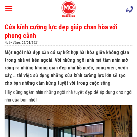
Skip
to
content
Cửa kính cường lực đẹp giúp chan hòa với
phong cảnh
Ngày đăng: 29/04/2021
Một ngôi nhà đẹp cần có sự kết hợp hài hòa giữa không gian
trong nhà và bên ngoài. Với những ngôi nhà mà tầm nhìn mở
rộng ra những không gian đẹp như hồ nước, công viên, vườn
cây,… thì việc sử dụng những cửa kính cường lực lớn sẽ tạo
cho bạn những cảm hứng tuyệt vời trong cuộc sống.
Hãy cũng ngắm nhìn những ngôi nhà tuyệt đẹp để áp dụng cho ngôi
nhà của bạn nhé!