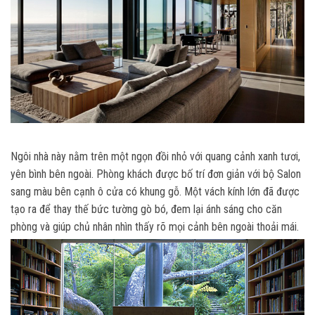
Ngôi nhà này nằm trên một ngọn đồi nhỏ với quang cảnh xanh tươi,
yên bình bên ngoài. Phòng khách được bố trí đơn giản với bộ Salon
sang màu bên cạnh ô cửa có khung gỗ. Một vách kính lớn đã được
tạo ra để thay thế bức tường gò bó, đem lại ánh sáng cho căn
phòng và giúp chủ nhân nhìn thấy rõ mọi cảnh bên ngoài thoải mái.