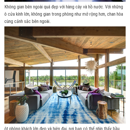
Không gian bên ngoài quá đẹp với hàng cây và hồ nước. Với những
ô cửa kính lớn, không gian trong phòng như mở rộng hơn, chan hòa
cùng cảnh sắc bên ngoài..
ột phòng khách lớn đẹp và hiện đại, nơi bạn có thể nhìn thấy bầu