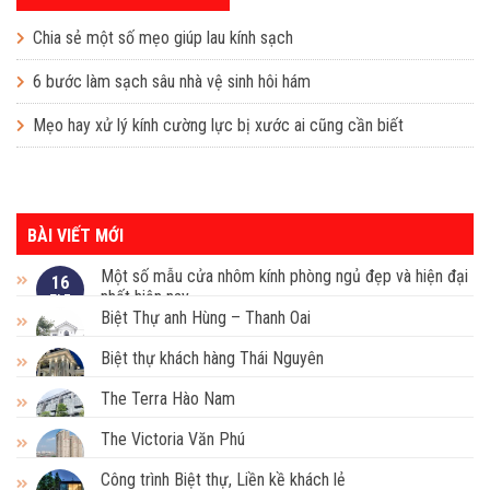
Chia sẻ một số mẹo giúp lau kính sạch
6 bước làm sạch sâu nhà vệ sinh hôi hám
Mẹo hay xử lý kính cường lực bị xước ai cũng cần biết
BÀI VIẾT MỚI
Một số mẫu cửa nhôm kính phòng ngủ đẹp và hiện đại
16
nhất hiện nay
Th7
Biệt Thự anh Hùng – Thanh Oai
Biệt thự khách hàng Thái Nguyên
The Terra Hào Nam
The Victoria Văn Phú
Công trình Biệt thự, Liền kề khách lẻ