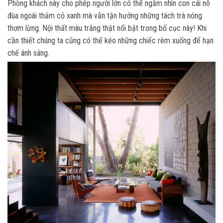
Phòng khách này cho phép người lớn có thể ngắm nhìn con cái nô
đùa ngoài thảm cỏ xanh mà vẫn tận hưởng những tách trà nóng
thơm lừng. Nội thất màu trắng thật nổi bật trong bố cục này! Khi
cần thiết chúng ta cũng có thể kéo những chiếc rèm xuống để hạn
chế ánh sáng.