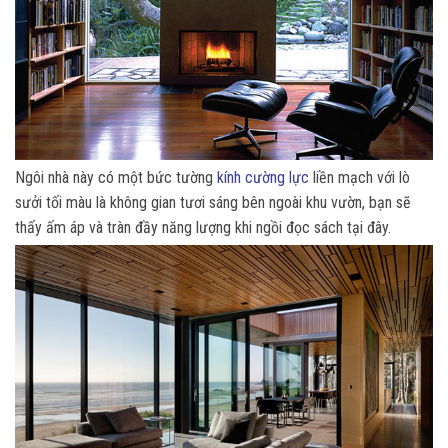
Ngôi nhà này có một bức tường
kính cường lực
liền mạch với lò
sưởi tối màu là không gian tươi sáng bên ngoài khu vườn, bạn sẽ
thấy ấm áp và tràn đầy năng lượng khi ngồi đọc sách tại đây.