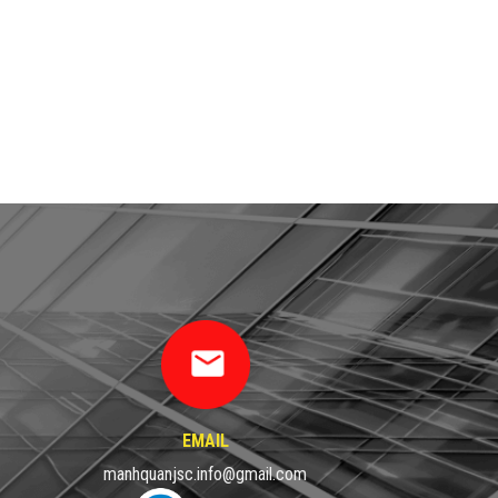
EMAIL
manhquanjsc.info@gmail.com