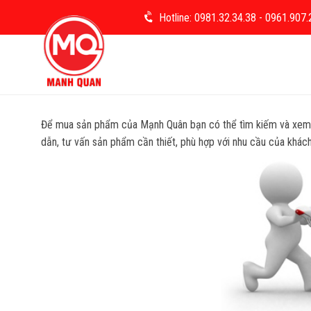
Skip
Hotline: 0981.32.34.38
- 0961.907.
to
content
Để mua sản phẩm của Mạnh Quân bạn có thể tìm kiếm và xem th
dẫn, tư vấn sản phẩm cần thiết, phù hợp với nhu cầu của khách