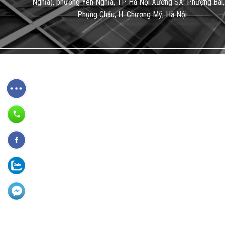
Nghĩa), phường Yên Nghĩa, TP Hà Nội
Xưởng SX: Phượng Bãi,
Phụng Châu, H. Chương Mỹ, Hà Nội