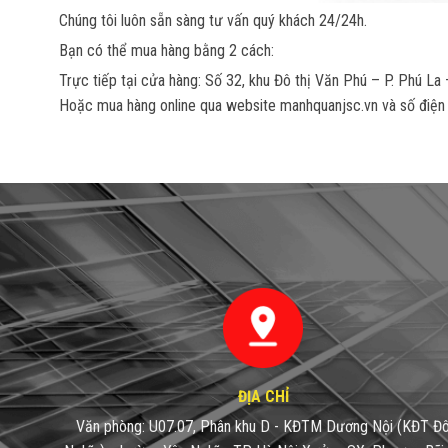
Chúng tôi luôn sẵn sàng tư vấn quý khách 24/24h.
Bạn có thể mua hàng bằng 2 cách:
Trực tiếp tại cửa hàng: Số 32, khu Đô thị Văn Phú – P. Phú La
Hoặc mua hàng online qua website manhquanjsc.vn và số điện 
ĐỊA CHỈ
Văn phòng: U07.07, Phân khu D - KĐTM Dương Nội
(KĐT Đ