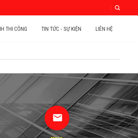
NH THI CÔNG
TIN TỨC - SỰ KIỆN
LIÊN HỆ