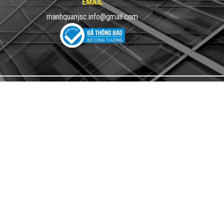
EMAIL
manhquanjsc.info@gmail.com