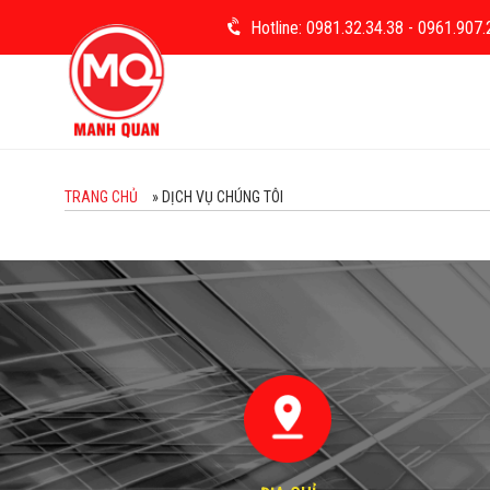
Skip
Hotline: 0981.32.34.38
- 0961.907.
to
content
TRANG CHỦ
»
DỊCH VỤ CHÚNG TÔI